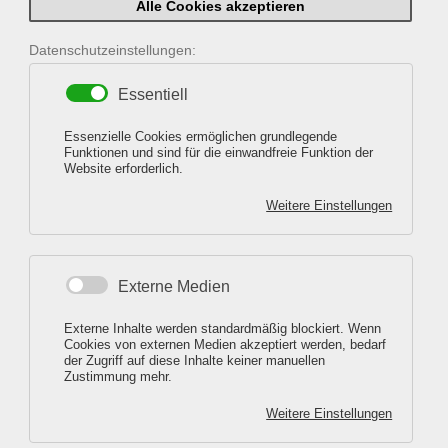
Alle Cookies akzeptieren
Datenschutzeinstellungen:
Essentiell
Essenzielle Cookies ermöglichen grundlegende
Funktionen und sind für die einwandfreie Funktion der
Wir haben Zeit für Ihre Schönheit,
Website erforderlich.
Weitere Einstellungen
nehmen Sie sich Zeit für uns!
Externe Medien
Externe Inhalte werden standardmäßig blockiert. Wenn
Cookies von externen Medien akzeptiert werden, bedarf
der Zugriff auf diese Inhalte keiner manuellen
Zustimmung mehr.
Weitere Einstellungen