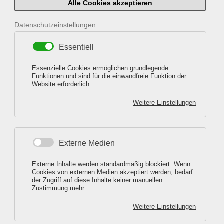
Alle Cookies akzeptieren
Datenschutzeinstellungen:
Essentiell
Essenzielle Cookies ermöglichen grundlegende
Funktionen und sind für die einwandfreie Funktion der
Wir haben Zeit für Ihre Schönheit,
Website erforderlich.
Weitere Einstellungen
nehmen Sie sich Zeit für uns!
Externe Medien
Externe Inhalte werden standardmäßig blockiert. Wenn
Cookies von externen Medien akzeptiert werden, bedarf
der Zugriff auf diese Inhalte keiner manuellen
Zustimmung mehr.
Weitere Einstellungen